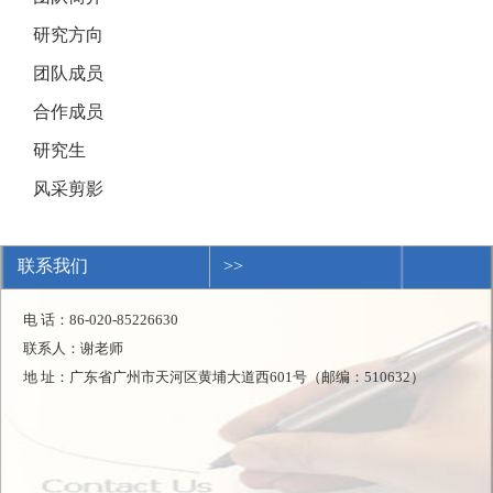
研究方向
团队成员
合作成员
研究生
风采剪影
联系我们
>>
电 话：86-020-85226630
联系人：谢老师
地 址：广东省广州市天河区黄埔大道西601号（邮编：510632）