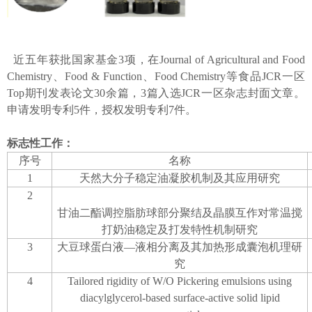
近五年获批国家基金3项，在Journal of Agricultural and Food
Chemistry、Food & Function、Food Chemistry等食品JCR一区
Top期刊发表论文30余篇，3篇入选JCR一区杂志封面文章。
申请发明专利5件，授权发明专利7件。
标志性工作：
序号
名称
1
天然大分子稳定油凝胶机制及其应用研究
2
甘油二酯调控脂肪球部分聚结及晶膜互作对常温搅
打奶油稳定及打发特性机制研究
3
大豆球蛋白液—液相分离及其加热形成囊泡机理研
究
4
Tailored rigidity of W/O Pickering emulsions using
diacylglycerol-based surface-active solid lipid