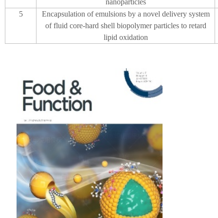
nanoparticles
5
Encapsulation of emulsions by a novel delivery system
of fluid core-hard shell biopolymer particles to retard
lipid oxidation