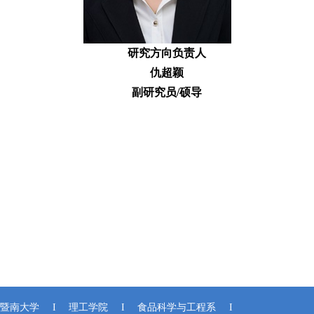
研究方向负责人
仇超颖
副研究员/硕导
暨南大学
I
理工学院
I
食品科学与工程系
I