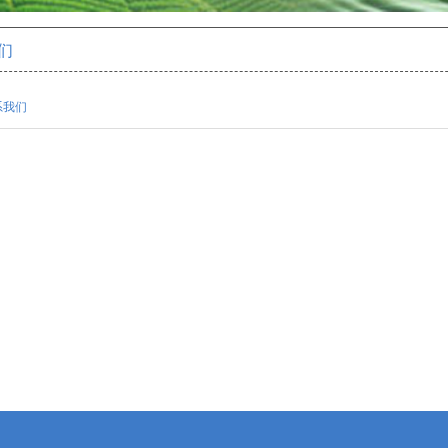
们
系我们