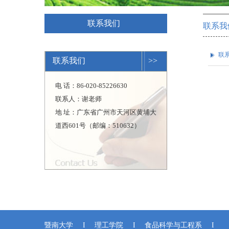
联系我们
联系我
联
联系我们
>>
电 话：86-020-85226630
联系人：谢老师
地 址：广东省广州市天河区黄埔大
道西601号（邮编：510632）
暨南大学
I
理工学院
I
食品科学与工程系
I