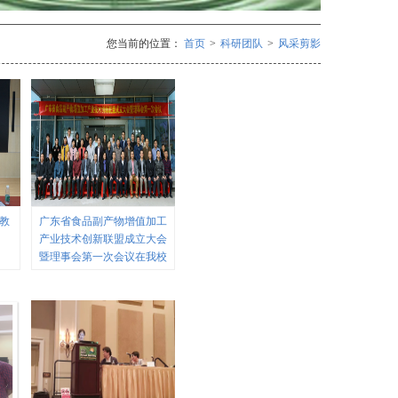
您当前的位置：
首页
>
科研团队
>
风采剪影
y教
广东省食品副产物增值加工
产业技术创新联盟成立大会
暨理事会第一次会议在我校
举行