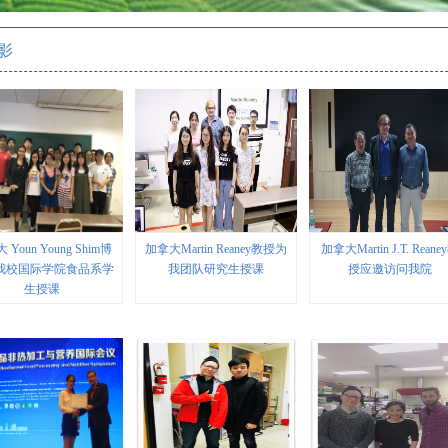
影
 Youn Young Shim博
加拿大Martin Reaney教授为
加拿大Martin J.T. Reane
我校国际学院食品系学
我团队研究生授课
授应邀访问我院
生授课