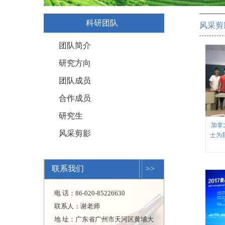
科研团队
风采剪
团队简介
研究方向
团队成员
合作成员
研究生
加拿大
风采剪影
士为
联系我们
>>
电 话：86-020-85226630
联系人：谢老师
地 址：广东省广州市天河区黄埔大