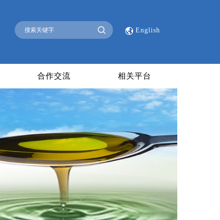
English
合作交流
相关平台