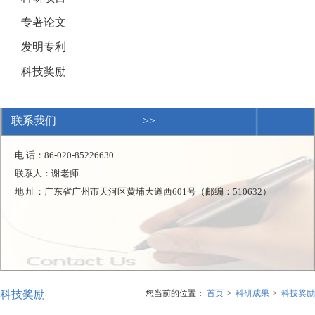
专著论文
发明专利
科技奖励
联系我们
>>
电 话：86-020-85226630
联系人：谢老师
地 址：广东省广州市天河区黄埔大道西601号（邮编：510632）
科技奖励
您当前的位置：
首页
>
科研成果
>
科技奖励