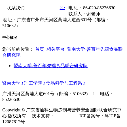
>>
联系我们
电 话：86-020-85226630
联系人：谢老师
地 址：广东省广州市天河区黄埔大道西601号（邮编：
510632）
中心概况
您当前的位置：
首页
相关平台
暨南大学-善百年先端食品联
合研究院
暨南大学-善百年先端食品联合研究院
暨南大学
I
理工学院
I
食品科学与工程系
I
广州天河区黄埔大道601号（邮编：510632) l 电话：
85226630
Copyright © 广东省油料生物炼制与营养安全国际联合研究中
心 版权所有. 技术支持：
达仁科技
ICP备案号：粤ICP备
12087612号