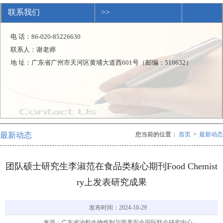
联系我们
>>
电 话：86-020-85226630
联系人：谢老师
地 址：广东省广州市天河区黄埔大道西601号（邮编：510632）
最新动态
您当前的位置：
首页
>
最新动态
团队硕士研究生李淑范在食品类核心期刊Food Chemist
ry上发表研究成果
发布时间：2024-10-29
来源：广东省油料生物炼制与营养安全国际联合研究中心