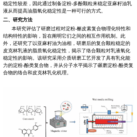
稳定性较差，因此通过制备淀粉
-
多酚颗粒来稳定亚麻籽油乳
液从而提高油脂氧化稳定性是一种可行的方式。
二、研究方法
本研究评估了研磨过程对淀粉
-
槲皮素复合物理化特性和
结构特性的影响，旨在阐明它们之间的相互作用机制。此
外，还研究了以亚麻籽油为油相，研磨后的复合颗粒稳定的
皮克林乳液的脂质氧化稳定性，揭示了络合颗粒对乳液氧化
稳定性的影响。该研究采用介质研磨工艺开发了具有乳化能
力的淀粉
-
酚类复合物，并从分子水平揭示了碾磨淀粉
-
酚类复
合物的络合和皮克林乳化机理。