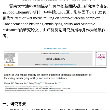
暨南大学油料生物炼制与营养创新团队硕士研究生李淑范
在
Food Chemistry
期刊（中科院
JCR 1
区，影响因子
8.8
）发表
题为“
Effect of wet media milling on starch-quercetin complex:
Enhancement of Pickering emulsifying ability and oxidative
resistance
”
的研究论文，由卢旋旋副研究员指导并作为通讯作
者。
一、研究背景