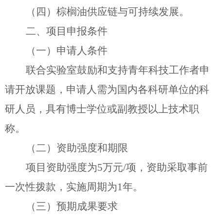
（四）棕榈油供应链与可持续发展。
二、项目申报条件
（一）申请人条件
联合实验室鼓励和支持青年科技工作者申
请开放
课题
，申请人需为国内各科研单位的科
研人员，具有博士学位或副教授以上技术职
称。
（二）资助强度和期限
项目资助强度为
5
万元
/
项，资助采取事前
一次性拨款，实施周期为
1
年。
（三）预期成果要求