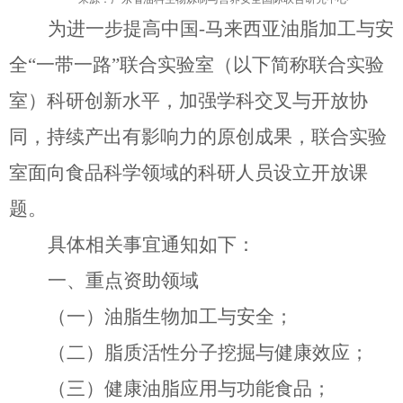
为进一步提高中国
-
马来西亚油脂加工与安
全
“
一带一路
”
联合实验室（以下简称联合实验
室）科研创新水平，加强学科交叉与开放协
同，持续产出有影响力的原创成果，联合实验
室面向食品科学领域的科研人员设立开放
课
题
。
具体相关事宜通知
如下
：
一、重点资助
领域
（一）油脂生物加工与安全；
（二）
脂质活性分子挖掘与健康效应
；
（三）健康油脂应用与功能食品；